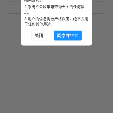
2.系统不会收集与查询无关的任何信
重置
息。
3.用户的信息将被严格保密，绝不会用
查询录取进程
于任何其他用途。
关闭
同意并继续